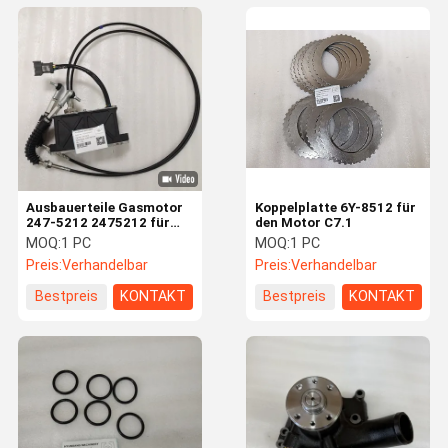
Ausbauerteile Gasmotor
Koppelplatte 6Y-8512 für
247-5212 2475212 für
den Motor C7.1
320C L 320D
MOQ:
1 PC
MOQ:
1 PC
Preis:
Verhandelbar
Preis:
Verhandelbar
Bestpreis
KONTAKT
Bestpreis
KONTAKT