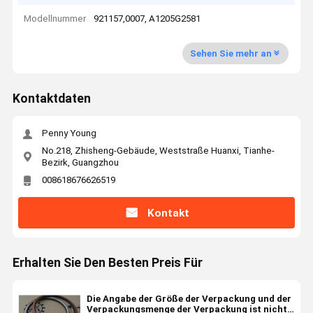
Modellnummer
921157,0007, A1205G2581
Sehen Sie mehr an
Kontaktdaten
Penny Young
No.218, Zhisheng-Gebäude, Weststraße Huanxi, Tianhe-
Bezirk, Guangzhou
008618676626519
Kontakt
Erhalten Sie Den Besten Preis Für
Die Angabe der Größe der Verpackung und der
Verpackungsmenge der Verpackung ist nicht