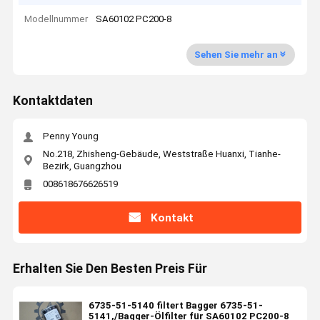
Modellnummer
SA60102 PC200-8
Sehen Sie mehr an
Kontaktdaten
Penny Young
No.218, Zhisheng-Gebäude, Weststraße Huanxi, Tianhe-
Bezirk, Guangzhou
008618676626519
Kontakt
Erhalten Sie Den Besten Preis Für
6735-51-5140 filtert Bagger 6735-51-
5141,/Bagger-Ölfilter für SA60102 PC200-8