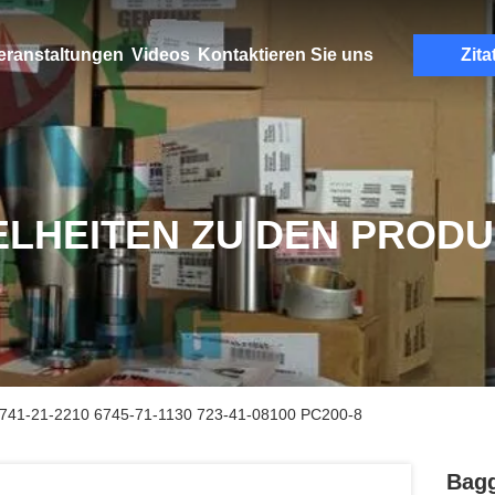
eranstaltungen
Videos
Kontaktieren Sie uns
Zita
ELHEITEN ZU DEN PROD
6741-21-2210 6745-71-1130 723-41-08100 PC200-8
Bagg