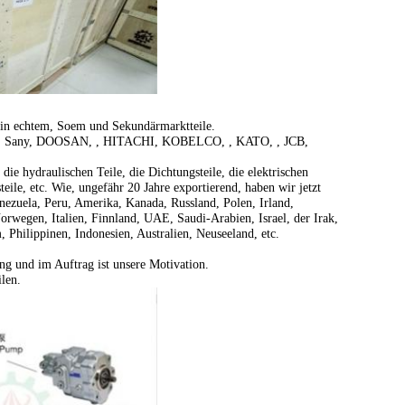
 in echtem, Soem und Sekundärmarktteile.
, Sany, DOOSAN, , HITACHI, KOBELCO, , KATO, , JCB,
ie hydraulischen Teile, die Dichtungsteile, die elektrischen
steile, etc. Wie, ungefähr 20 Jahre exportierend, haben wir jetzt
nezuela, Peru, Amerika, Kanada, Russland, Polen, Irland,
rwegen, Italien, Finnland, UAE, Saudi-Arabien, Israel, der Irak,
 Philippinen, Indonesien, Australien, Neuseeland, etc.
ng und im Auftrag ist unsere Motivation.
len.