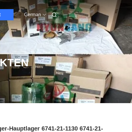
t
German
UKTEN
er-Hauptlager 6741-21-1130 6741-21-