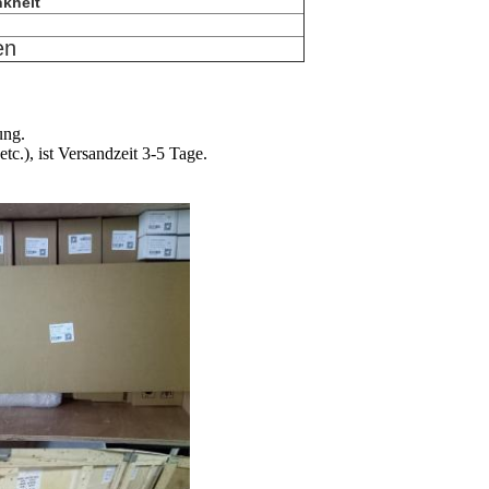
kheit
en
ung.
.), ist Versandzeit 3-5 Tage.