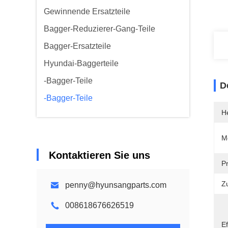
Gewinnende Ersatzteile
Bagger-Reduzierer-Gang-Teile
Bagger-Ersatzteile
Hyundai-Baggerteile
-Bagger-Teile
D
-Bagger-Teile
He
M
Kontaktieren Sie uns
P
Z
penny@hyunsangparts.com
008618676626519
Ef