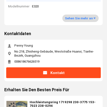
Modellnummer
E320
Sehen Sie mehr an
Kontaktdaten
Penny Young
No.218, Zhisheng-Gebäude, Weststraße Huanxi, Tianhe-
Bezirk, Guangzhou
008618676626519
Kontakt
Erhalten Sie Den Besten Preis Für
Hochleistungsring 1719298 230-3775 153-
7023 238-0294