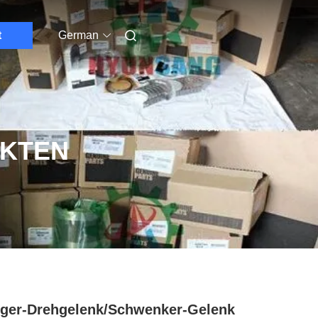
t
German
UKTEN
ger-Drehgelenk/Schwenker-Gelenk