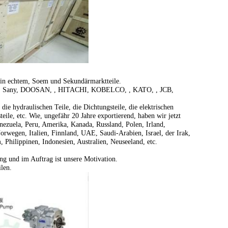
 in echtem, Soem und Sekundärmarktteile.
, Sany, DOOSAN, , HITACHI, KOBELCO, , KATO, , JCB,
ie hydraulischen Teile, die Dichtungsteile, die elektrischen
steile, etc. Wie, ungefähr 20 Jahre exportierend, haben wir jetzt
nezuela, Peru, Amerika, Kanada, Russland, Polen, Irland,
rwegen, Italien, Finnland, UAE, Saudi-Arabien, Israel, der Irak,
 Philippinen, Indonesien, Australien, Neuseeland, etc.
ng und im Auftrag ist unsere Motivation.
len.