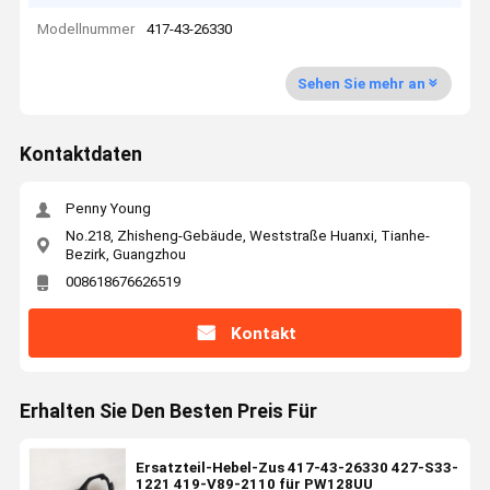
Modellnummer
417-43-26330
Sehen Sie mehr an
Kontaktdaten
Penny Young
No.218, Zhisheng-Gebäude, Weststraße Huanxi, Tianhe-
Bezirk, Guangzhou
008618676626519
Kontakt
Erhalten Sie Den Besten Preis Für
Ersatzteil-Hebel-Zus 417-43-26330 427-S33-
1221 419-V89-2110 für PW128UU