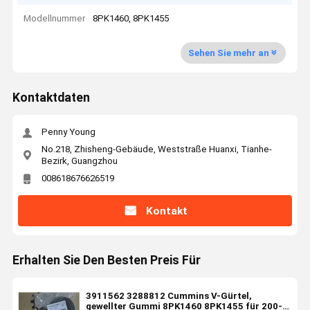
Modellnummer
8PK1460, 8PK1455
Sehen Sie mehr an
Kontaktdaten
Penny Young
No.218, Zhisheng-Gebäude, Weststraße Huanxi, Tianhe-
Bezirk, Guangzhou
008618676626519
Kontakt
Erhalten Sie Den Besten Preis Für
3911562 3288812 Cummins V-Gürtel,
gewellter Gummi 8PK1460 8PK1455 für 200-