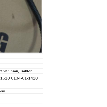
apler, Kran, Traktor
-1610 6134-61-1410
oem