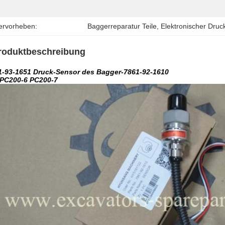
ervorheben:
Baggerreparatur Teile
, 
Elektronischer Druc
roduktbeschreibung
1-93-1651 Druck-Sensor des Bagger-7861-92-1610
 PC200-6 PC200-7