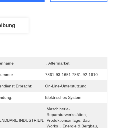
eibung
enname
 , Aftermarket
nummer:
7861-93-1651 7861-92-1610
ndienst Erbracht:
On-Line-Unterstützung
ndung:
Elektrisches System
Maschinerie-
Reparaturwerkstätten, 
NDBARE INDUSTRIEN:
Produktionsanlage, Bau 
Works  , Energie & Bergbau, 