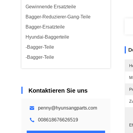
Gewinnende Ersatzteile
Bagger-Reduzierer-Gang-Teile
Bagger-Ersatzteile
Hyundai-Baggerteile
-Bagger-Teile
D
-Bagger-Teile
He
M
P
Kontaktieren Sie uns
Z
penny@hyunsangparts.com
008618676626519
Ef