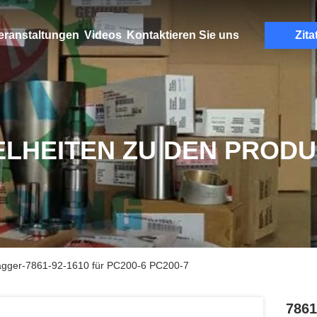
eranstaltungen
Videos
Kontaktieren Sie uns
Zita
ELHEITEN ZU DEN PROD
agger-7861-92-1610 für PC200-6 PC200-7
7861