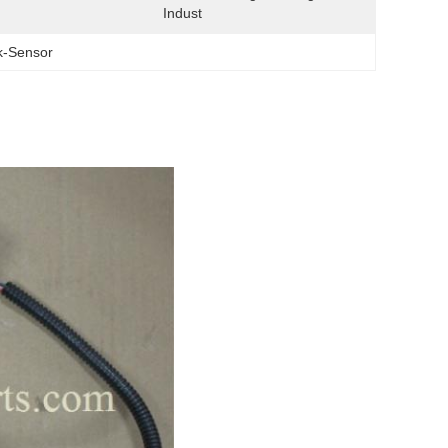
Indust
k-Sensor