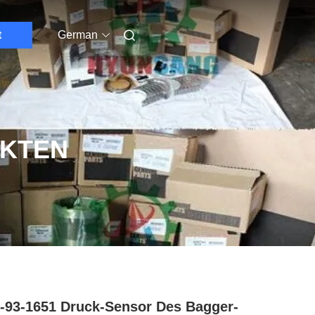
t
German
UKTEN
-93-1651 Druck-Sensor Des Bagger-