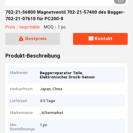
1
/
2
702-21-56800 Magnetventil 702-21-57400 des Bagger-
702-21-07610 für PC200-8
Preis：negotiable
MOQ：1 pc
Bestpreis
Kontakt
Produkt-Beschreibung
Markieren
,
Baggerreparatur Teile
Elektronischer Druck-Sensor
Herkunftsort
Japan, China
Lieferzeit
3-5 Tage
Markenname
, Aftermarket
Min
1 pc
Bestellmenge