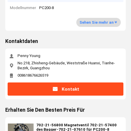
Modellnummer
PC200-8
Sehen Sie mehr an
Kontaktdaten
Penny Young
No.218, Zhisheng-Gebäude, Weststraße Huanxi, Tianhe-
Bezirk, Guangzhou
008618676626519
Kontakt
Erhalten Sie Den Besten Preis Für
702-21-56800 Magnetventil 702-21-57400
des Bagger-702-21-07610 für PC200-8