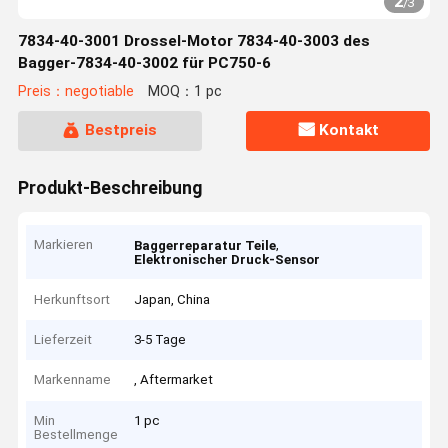
3
/
3
7834-40-3001 Drossel-Motor 7834-40-3003 des
Bagger-7834-40-3002 für PC750-6
Preis：negotiable
MOQ：1 pc
Bestpreis
Kontakt
Produkt-Beschreibung
Markieren
,
Baggerreparatur Teile
Elektronischer Druck-Sensor
Herkunftsort
Japan, China
Lieferzeit
3-5 Tage
Markenname
, Aftermarket
Min
1 pc
Bestellmenge