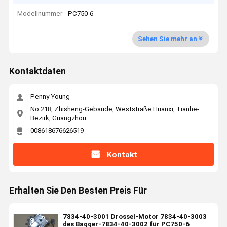
Modellnummer
PC750-6
Sehen Sie mehr an
Kontaktdaten
Penny Young
No.218, Zhisheng-Gebäude, Weststraße Huanxi, Tianhe-
Bezirk, Guangzhou
008618676626519
Kontakt
Erhalten Sie Den Besten Preis Für
7834-40-3001 Drossel-Motor 7834-40-3003
des Bagger-7834-40-3002 für PC750-6