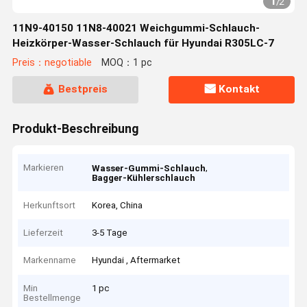
1
/
2
11N9-40150 11N8-40021 Weichgummi-Schlauch-
Heizkörper-Wasser-Schlauch für Hyundai R305LC-7
Preis：negotiable
MOQ：1 pc
Bestpreis
Kontakt
Produkt-Beschreibung
Markieren
,
Wasser-Gummi-Schlauch
Bagger-Kühlerschlauch
Herkunftsort
Korea, China
Lieferzeit
3-5 Tage
Markenname
Hyundai , Aftermarket
Min
1 pc
Bestellmenge