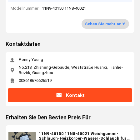
Modellnummer
11N9-40150 11N8-40021
Sehen Sie mehr an
Kontaktdaten
Penny Young
No.218, Zhisheng-Gebäude, Weststraße Huanxi, Tianhe-
Bezirk, Guangzhou
008618676626519
Kontakt
Erhalten Sie Den Besten Preis Für
11N9-40150 11N8-40021 Weichgummi-
Schlauch-Heizkörper-Wasser-Schlauch für