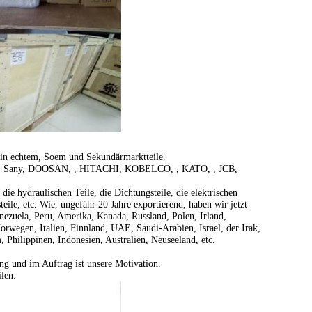
 in echtem, Soem und Sekundärmarktteile.
, Sany, DOOSAN, , HITACHI, KOBELCO, , KATO, , JCB,
ie hydraulischen Teile, die Dichtungsteile, die elektrischen
steile, etc. Wie, ungefähr 20 Jahre exportierend, haben wir jetzt
nezuela, Peru, Amerika, Kanada, Russland, Polen, Irland,
rwegen, Italien, Finnland, UAE, Saudi-Arabien, Israel, der Irak,
 Philippinen, Indonesien, Australien, Neuseeland, etc.
ng und im Auftrag ist unsere Motivation.
len.