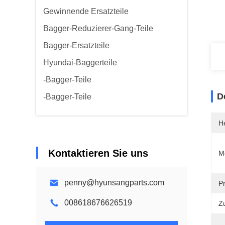
Gewinnende Ersatzteile
Bagger-Reduzierer-Gang-Teile
Bagger-Ersatzteile
Hyundai-Baggerteile
-Bagger-Teile
D
-Bagger-Teile
He
Kontaktieren Sie uns
M
penny@hyunsangparts.com
P
008618676626519
Z