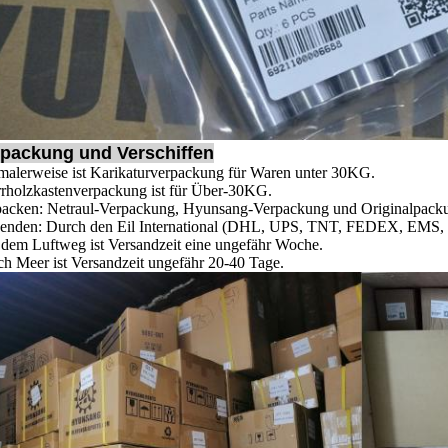
packung und Verschiffen
alerweise ist Karikaturverpackung für Waren unter 30KG.
rholzkastenverpackung ist für Über-30KG.
packen: Netraul-Verpackung, Hyunsang-Verpackung und Originalpack
enden: Durch den Eil International (DHL, UPS, TNT, FEDEX, EMS, etc
dem Luftweg ist Versandzeit eine ungefähr Woche.
h Meer ist Versandzeit ungefähr 20-40 Tage.