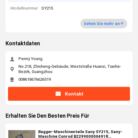
Modellnummer
SY215
Sehen Sie mehr an
Kontaktdaten
Penny Young
No.218, Zhisheng-Gebäude, Weststraße Huanxi, Tianhe-
Bezirk, Guangzhou
008618676626519
Kontakt
Erhalten Sie Den Besten Preis Für
Bagger-Maschinenteile Sany SY215, Sany-
Maschine Conrod B229900000491R