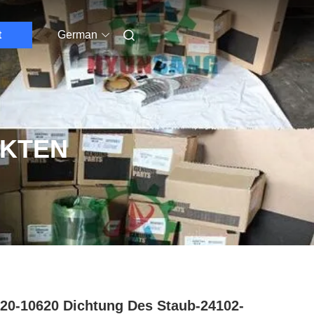
t
German
UKTEN
20-10620 Dichtung Des Staub-24102-