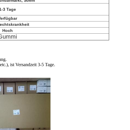
undärmarkt, Soem
1-3 Tage
erfügbar
echtskrankheit
Hoch
Gummi
ung.
.), ist Versandzeit 3-5 Tage.