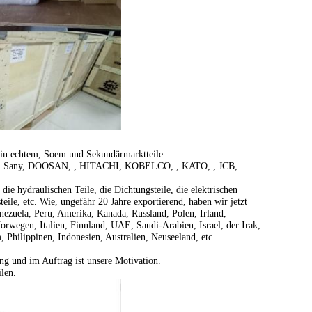
 in echtem, Soem und Sekundärmarktteile.
, Sany, DOOSAN, , HITACHI, KOBELCO, , KATO, , JCB,
ie hydraulischen Teile, die Dichtungsteile, die elektrischen
steile, etc. Wie, ungefähr 20 Jahre exportierend, haben wir jetzt
nezuela, Peru, Amerika, Kanada, Russland, Polen, Irland,
rwegen, Italien, Finnland, UAE, Saudi-Arabien, Israel, der Irak,
 Philippinen, Indonesien, Australien, Neuseeland, etc.
ng und im Auftrag ist unsere Motivation.
len.