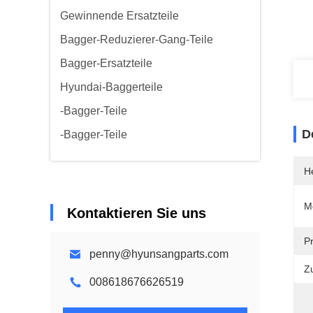
Gewinnende Ersatzteile
Bagger-Reduzierer-Gang-Teile
Bagger-Ersatzteile
Hyundai-Baggerteile
-Bagger-Teile
D
-Bagger-Teile
He
M
Kontaktieren Sie uns
P
penny@hyunsangparts.com
Z
008618676626519