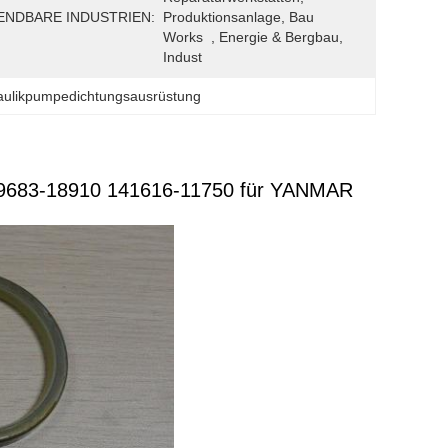
NDBARE INDUSTRIEN:
Produktionsanlage, Bau 
Works  , Energie & Bergbau, 
Indust
aulikpumpedichtungsausrüstung
39683-18910 141616-11750 für YANMAR