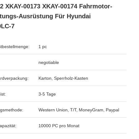
2 XKAY-00173 XKAY-00174 Fahrmotor-
tungs-Ausrüstung Für Hyundai
0LC-7
tbestellmenge:
1 pc
negotiable
rdverpackung:
Karton, Sperrholz-Kasten
ist:
3-5 Tage
ngsmethode:
Western Union, T/T, MoneyGram, Paypal
apazität:
10000 PC pro Monat