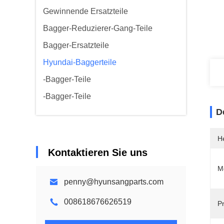
Gewinnende Ersatzteile
Bagger-Reduzierer-Gang-Teile
Bagger-Ersatzteile
Hyundai-Baggerteile
-Bagger-Teile
-Bagger-Teile
D
He
Kontaktieren Sie uns
M
penny@hyunsangparts.com
008618676626519
P