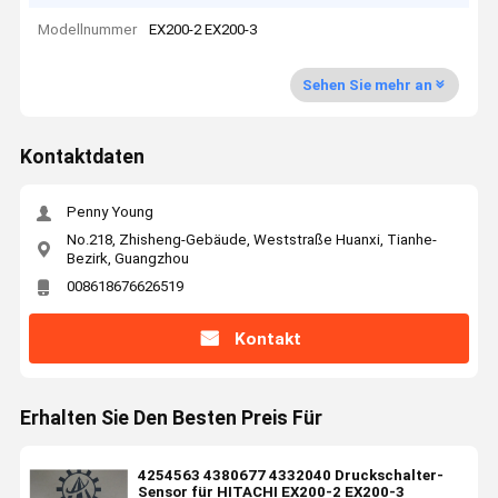
Modellnummer
EX200-2 EX200-3
Sehen Sie mehr an
Kontaktdaten
Penny Young
No.218, Zhisheng-Gebäude, Weststraße Huanxi, Tianhe-
Bezirk, Guangzhou
008618676626519
Kontakt
Erhalten Sie Den Besten Preis Für
4254563 4380677 4332040 Druckschalter-
Sensor für HITACHI EX200-2 EX200-3