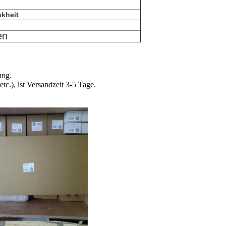
kheit
en
ung.
.), ist Versandzeit 3-5 Tage.