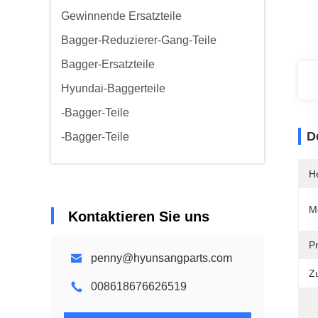
Gewinnende Ersatzteile
Bagger-Reduzierer-Gang-Teile
Bagger-Ersatzteile
Hyundai-Baggerteile
-Bagger-Teile
D
-Bagger-Teile
He
M
Kontaktieren Sie uns
P
penny@hyunsangparts.com
Z
008618676626519