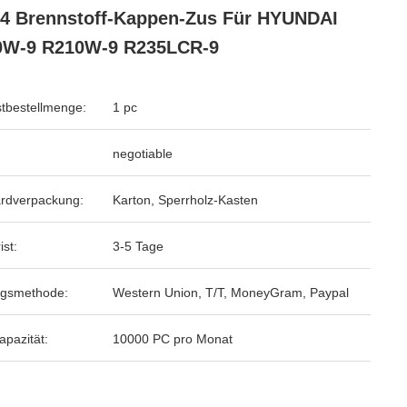
4 Brennstoff-Kappen-Zus Für HYUNDAI
0W-9 R210W-9 R235LCR-9
tbestellmenge:
1 pc
negotiable
rdverpackung:
Karton, Sperrholz-Kasten
ist:
3-5 Tage
ngsmethode:
Western Union, T/T, MoneyGram, Paypal
apazität:
10000 PC pro Monat