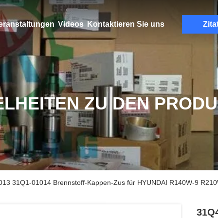
eranstaltungen
Videos
Kontaktieren Sie uns
Zita
ELHEITEN ZU DEN PROD
13 31Q1-01014 Brennstoff-Kappen-Zus für HYUNDAI R140W-9 R21
31Q4