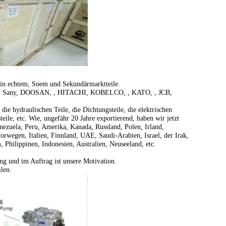
 in echtem, Soem und Sekundärmarktteile.
, Sany, DOOSAN, , HITACHI, KOBELCO, , KATO, , JCB,
ie hydraulischen Teile, die Dichtungsteile, die elektrischen
steile, etc. Wie, ungefähr 20 Jahre exportierend, haben wir jetzt
nezuela, Peru, Amerika, Kanada, Russland, Polen, Irland,
rwegen, Italien, Finnland, UAE, Saudi-Arabien, Israel, der Irak,
 Philippinen, Indonesien, Australien, Neuseeland, etc.
ng und im Auftrag ist unsere Motivation.
len.