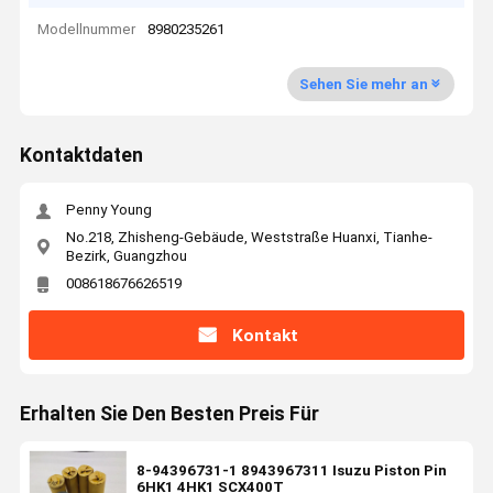
Modellnummer
8980235261
Sehen Sie mehr an
Kontaktdaten
Penny Young
No.218, Zhisheng-Gebäude, Weststraße Huanxi, Tianhe-
Bezirk, Guangzhou
008618676626519
Kontakt
Erhalten Sie Den Besten Preis Für
8-94396731-1 8943967311 Isuzu Piston Pin
6HK1 4HK1 SCX400T