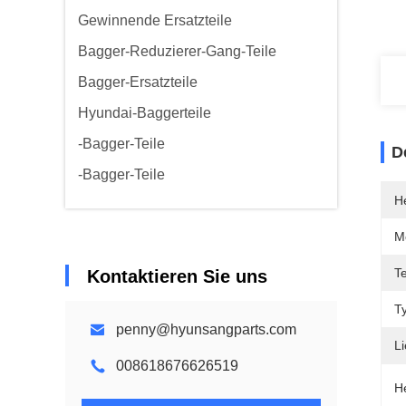
Gewinnende Ersatzteile
Bagger-Reduzierer-Gang-Teile
Bagger-Ersatzteile
Hyundai-Baggerteile
-Bagger-Teile
D
-Bagger-Teile
He
M
T
Kontaktieren Sie uns
T
penny@hyunsangparts.com
Li
008618676626519
H