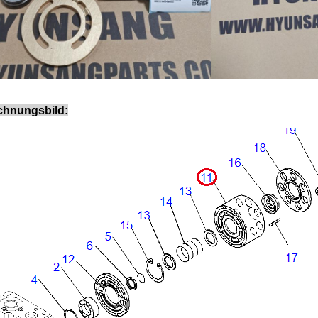
chnungsbild: