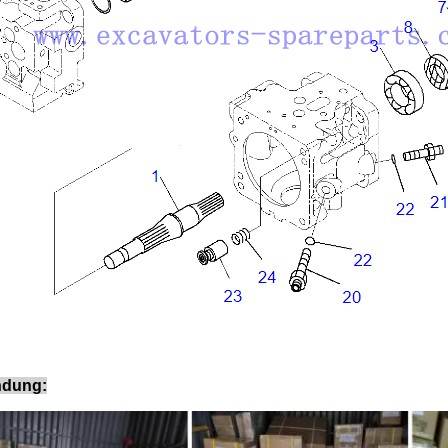
ndung: