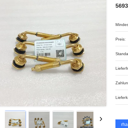
5693
Mindes
Preis:
Standa
Lieferfr
Zahlu
Lieferk
Erha