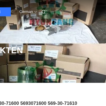
t
German
UKTEN
30-71600 5693071600 569-30-71610