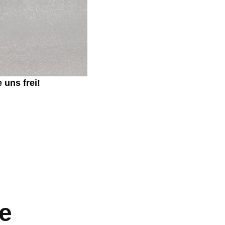
 uns frei!
e