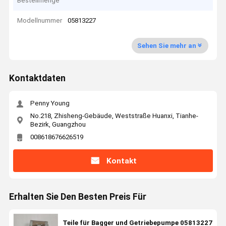
Bestellmenge
Modellnummer
05813227
Sehen Sie mehr an
Kontaktdaten
Penny Young
No.218, Zhisheng-Gebäude, Weststraße Huanxi, Tianhe-
Bezirk, Guangzhou
008618676626519
Kontakt
Erhalten Sie Den Besten Preis Für
Teile für Bagger und Getriebepumpe 05813227